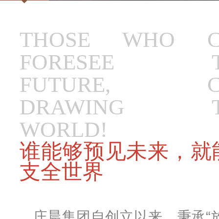
THOSE WHO C
FORESEE T
FUTURE, C
DRAWING T
WORLD!
谁能够预见未来，就
支全世界
庄晨集团
自创
立
以来，
秉承