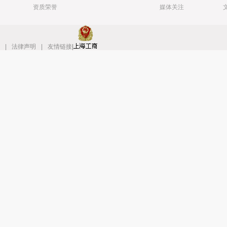
资质荣誉
媒体关注
|
法律声明
|
友情链接
|